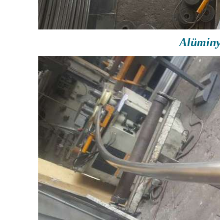
Alümin