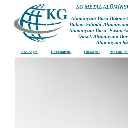
KG METAL ALÜMİN
Alüminyum Boru Bükme 
Bükme Silindir Alüminyu
Alüminyum Boru Fason A
Dirsek Alüminyum Bor
Alüminyum bü
Ana Sayfa
Hakkımızda
Hizmetler
Makine Pa