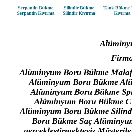
Serpantin Bükme
Silindir Bükme
Tank Bükme 
Serpantin Kıvırma
Silindir Kıvırma
Kıvırma
Alüminy
Firma
Alüminyum Boru Bükme Malafa
Alüminyum Boru Bükme Alüm
Alüminyum Boru Bükme Spi
Alüminyum Boru Bükme C
Alüminyum Boru Bükme Silind
Boru Bükme Saç Alüminyum 
gerçekleştirmekteyiz Müşteriler