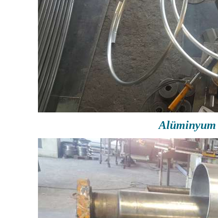
Alüminyum 