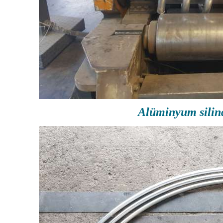
Alüminyum silin