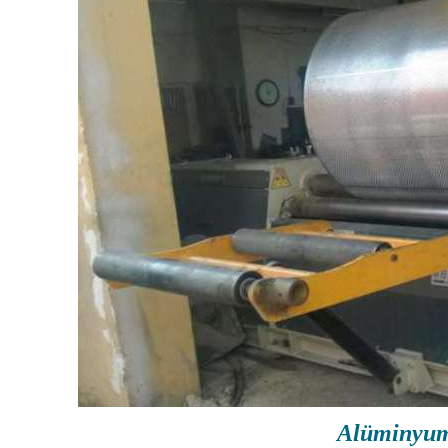
Alüminyum