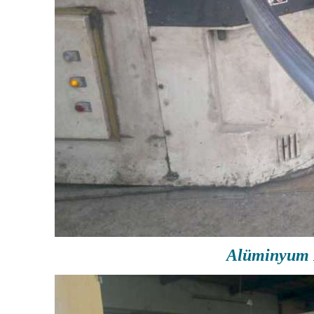
Alüminyum 