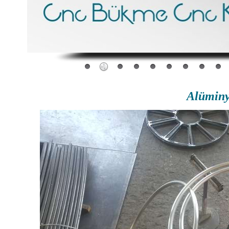
Alümin