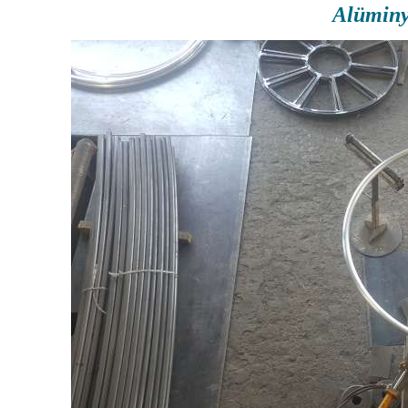
Alümin