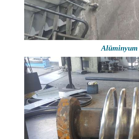
Alüminyum 