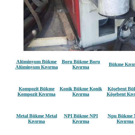
Alüminyum Bükme
Boru Bükme Boru
Bükme Kıvı
Alüminyum Kıvırma
Kıvırma
Kompozit Bükme
Konik Bükme Konik
Köşebent B
Kompozit Kıvırma
Kıvırma
Köşebent Kıv
Metal Bükme Metal
NPI Bükme NPI
Npu Bükme 
Kıvırma
Kıvırma
Kıvırma