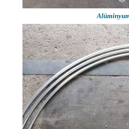
Alüminyum