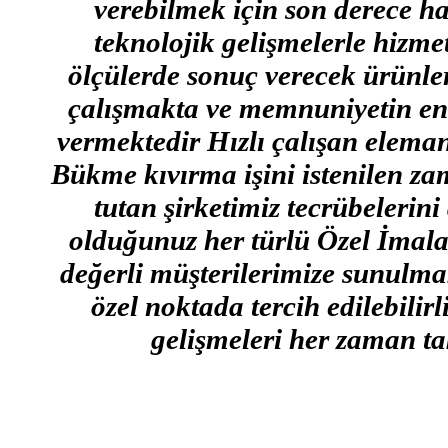
verebilmek için son derece ha
teknolojik gelişmelerle hizme
ölçülerde sonuç verecek ürünler
çalışmakta ve memnuniyetin en 
vermektedir Hızlı çalışan elema
Bükme kıvırma işini istenilen za
tutan şirketimiz tecrübelerin
olduğunuz her türlü Özel İmalat
değerli müşterilerimize sunulmak
özel noktada tercih edilebilir
gelişmeleri her zaman ta