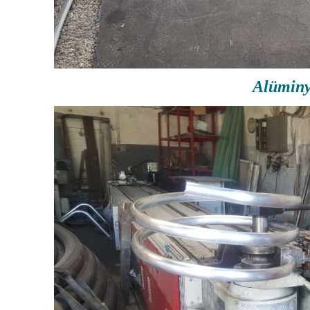
Alümin