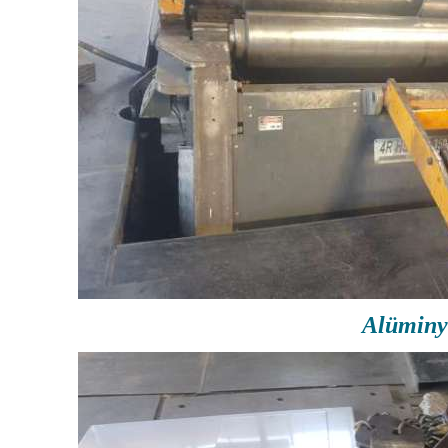
Alümin