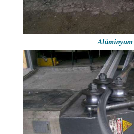
Alüminyum 