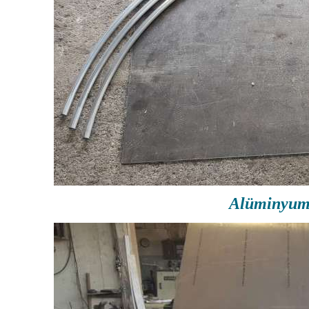
Alüminyum 